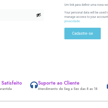
Um link para definir uma nova s
Your personal data will be used t
manage access to your account, 
privacidade
.
Cadastre-se
 Satisfeito
Suporte ao Cliente
arantida
Atendimento de Seg a Sex das 8 as 18