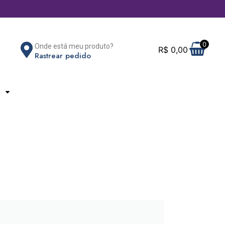
0
Onde está meu produto?
R$
0,00
Rastrear pedido