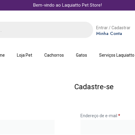
Bem-vindo ao Laquiatto Pet Store!
Entrar / Cadastrar
Minha Conta
me
Loja Pet
Cachorros
Gatos
Serviços Laquiatto
Cadastre-se
Endereço de e-mail
*