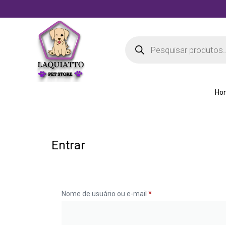
Ho
Entrar
Nome de usuário ou e-mail
*