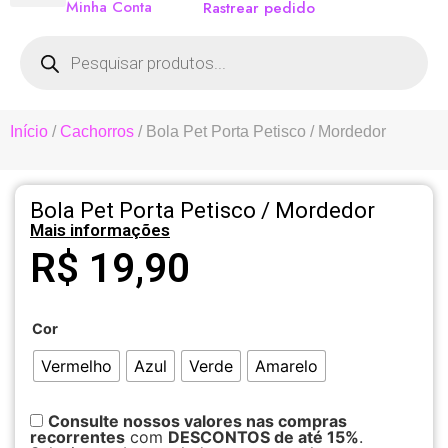
Minha Conta
Rastrear pedido
Início
/
Cachorros
/ Bola Pet Porta Petisco / Mordedor
Bola Pet Porta Petisco / Mordedor
Mais informações
R$
19,90
Cor
Vermelho
Azul
Verde
Amarelo
Consulte nossos valores nas compras
recorrentes
com
DESCONTOS de até 15%
.