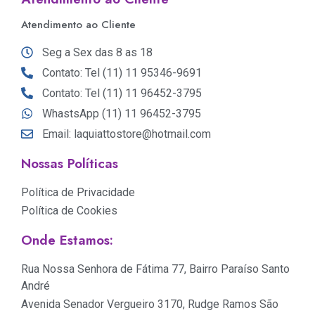
Atendimento ao Cliente
Seg a Sex das 8 as 18
Contato: Tel (11) 11 95346-9691
Contato: Tel (11) 11 96452-3795
WhastsApp (11) 11 96452-3795
Email: laquiattostore@hotmail.com
Nossas Políticas
Política de Privacidade
Política de Cookies
Onde Estamos:
Rua Nossa Senhora de Fátima 77, Bairro Paraíso Santo
André
Avenida Senador Vergueiro 3170, Rudge Ramos São