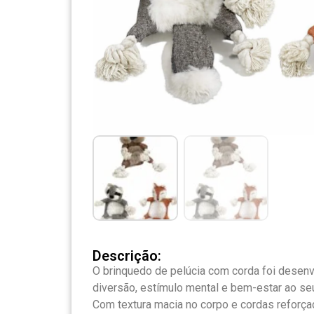
Descrição:
O brinquedo de pelúcia com corda foi desenv
diversão, estímulo mental e bem-estar ao seu
Com textura macia no corpo e cordas reforçad