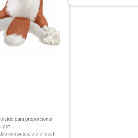
olvido para proporcionar
 pet.
as nas patas, ele é ideal