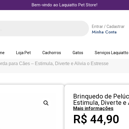
Bem-vindo ao Laquiatto Pet Store!
Entrar / Cadastrar
Minha Conta
me
Loja Pet
Cachorros
Gatos
Serviços Laquiatto
da para Cães – Estimula, Diverte e Alivia o Estresse
Brinquedo de Pelúc
Estimula, Diverte e 
Mais informações
R$
44,90