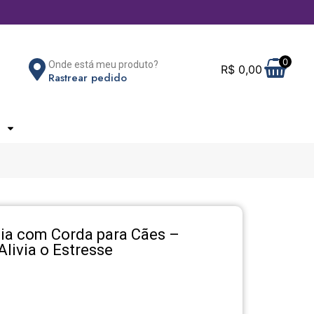
0
Onde está meu produto?
R$
0,00
Rastrear pedido
ia com Corda para Cães –
Alivia o Estresse