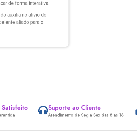
ar de forma interativa.
do auxilia no alívio do
elente aliado para o
 Satisfeito
Suporte ao Cliente
arantida
Atendimento de Seg a Sex das 8 as 18