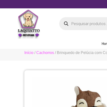
Ho
Início
/
Cachorros
/ Brinquedo de Pelúcia com Cor