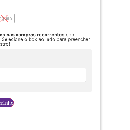
squilo
res nas compras recorrentes
com
. Selecione o box ao lado para preencher
stro!
rrinho