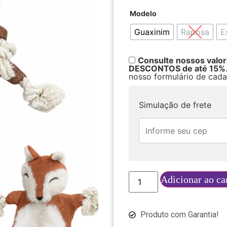
Modelo
Guaxinim
Raposa
E
Consulte nossos valo
DESCONTOS de até 15%
nosso formulário de cada
Simulação de frete
Adicionar ao ca
Produto com Garantia!