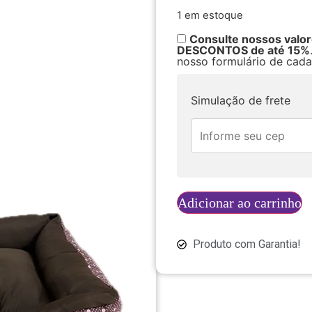
1 em estoque
Consulte nossos valo
DESCONTOS de até 15%
nosso formulário de cada
Simulação de frete
Adicionar ao carrinho
Produto com Garantia!