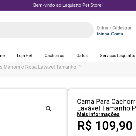
Bem-vindo ao Laquiatto Pet Store!
Entrar / Cadastrar
Minha Conta
me
Loja Pet
Cachorros
Gatos
Serviços Laquiatto
os Marrom e Rosa Lavável Tamanho P
Cama Para Cachorr
Lavável Tamanho P
Mais informações
R$
109,90