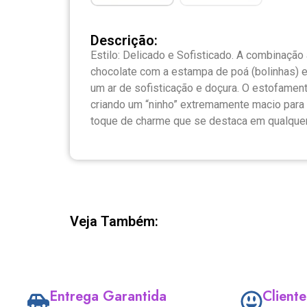
Descrição:
Estilo: Delicado e Sofisticado. A combinaçã
chocolate com a estampa de poá (bolinhas) e
um ar de sofisticação e doçura. O estofament
criando um “ninho” extremamente macio para
toque de charme que se destaca em qualque
Veja Também:
Entrega Garantida
Cliente