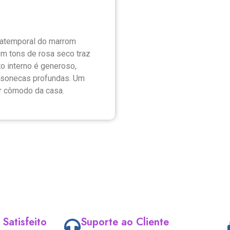
o atemporal do marrom
m tons de rosa seco traz
o interno é generoso,
 sonecas profundas. Um
r cômodo da casa.
 Satisfeito
Suporte ao Cliente