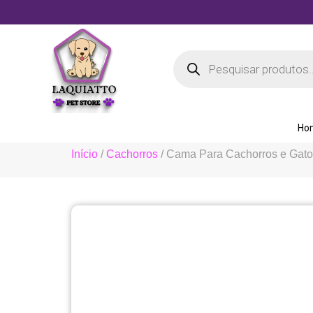
Ho
Início
/
Cachorros
/ Cama Para Cachorros e Gat