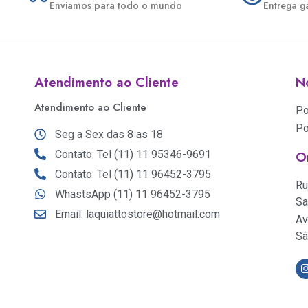
Enviamos para todo o mundo
Entrega g
Atendimento ao Cliente
No
Atendimento ao Cliente
Po
Po
Seg a Sex das 8 as 18
Contato: Tel (11) 11 95346-9691
O
Contato: Tel (11) 11 96452-3795
Ru
WhastsApp (11) 11 96452-3795
Sa
Email: laquiattostore@hotmail.com
Av
Sã