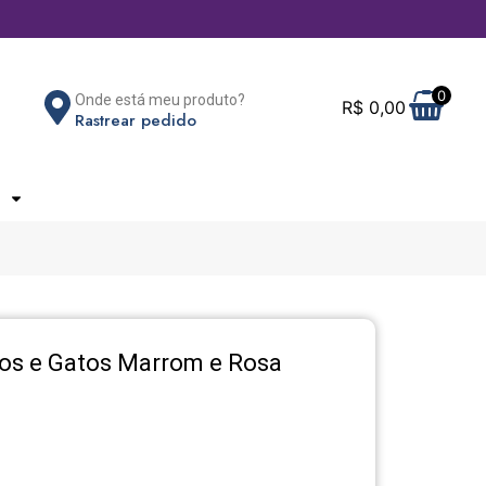
0
Onde está meu produto?
R$
0,00
Rastrear pedido
os e Gatos Marrom e Rosa