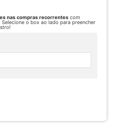
res nas compras recorrentes
com
. Selecione o box ao lado para preencher
stro!