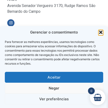
Avenida Senador Vergueiro 3170, Rudge Ramos São
Bernardo do Campo
Gerenciar o consentimento
Formas de Pagamento
Para fornecer as melhores experiências, usamos tecnologias como
cookies para armazenar e/ou acessar informações do dispositivo. O
consentimento para essas tecnologias nos permitirá processar dados
como comportamento de navegação ou IDs exclusivos neste site. Não
consentir ou retirar o consentimento pode afetar negativamente certos
recursos e funções.
Loja Verificada
Aceitar
Negar
0
Ver preferências
© 2025 Todos os Direitos Reservados.