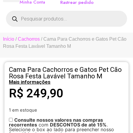
Minha Conta
Rastrear pedido
Início
/
Cachorros
/ Cama Para Cachorros e Gatos Pet Cão
Rosa Festa Lavável Tamanho M
Cama Para Cachorros e Gatos Pet Cão
Rosa Festa Lavável Tamanho M
Mais informações
R$
249,90
1 em estoque
Consulte nossos valores nas compras
recorrentes
com
DESCONTOS de até 15%
.
Selecione o box ao lado para preencher nosso