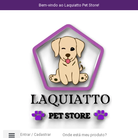
Bem-vindo ao Laquiatto Pet Store!
Entrar / Cadastrar
Onde está meu produto?