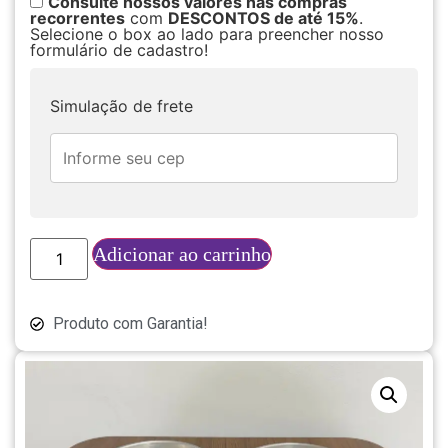
Consulte nossos valores nas compras
recorrentes
com
DESCONTOS de até 15%
.
Selecione o box ao lado para preencher nosso
formulário de cadastro!
Simulação de frete
Adicionar ao carrinho
Produto com Garantia!