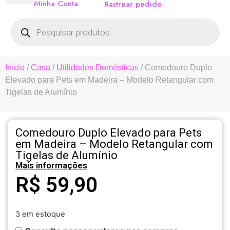
Minha Conta
Rastrear pedido
Início
/
Casa
/
Utilidades Domésticas
/ Comedouro Duplo
Elevado para Pets em Madeira – Modelo Retangular com
Tigelas de Alumínio
Comedouro Duplo Elevado para Pets
em Madeira – Modelo Retangular com
Tigelas de Alumínio
Mais informações
R$
59,90
3 em estoque