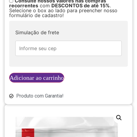
Consulte nossos valores nas compras
recorrentes
com
DESCONTOS de até 15%
.
Selecione o box ao lado para preencher nosso
formulário de cadastro!
Simulação de frete
Adicionar ao carrinho
Produto com Garantia!