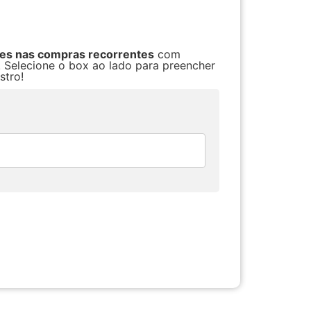
res nas compras recorrentes
com
. Selecione o box ao lado para preencher
stro!