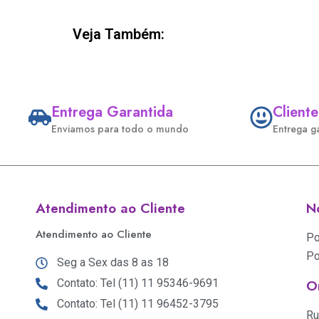
Veja Também:
Entrega Garantida
Cliente
Enviamos para todo o mundo
Entrega g
Atendimento ao Cliente
No
Atendimento ao Cliente
Po
Po
Seg a Sex das 8 as 18
Contato: Tel (11) 11 95346-9691
O
Contato: Tel (11) 11 96452-3795
Ru