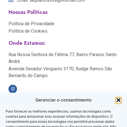
Email: laquiattostore@hotmail.com
Nossas Políticas
Política de Privacidade
Política de Cookies
Onde Estamos:
Rua Nossa Senhora de Fátima 77, Bairro Paraíso Santo
André
Avenida Senador Vergueiro 3170, Rudge Ramos São
Bernardo do Campo
Gerenciar o consentimento
Formas de Pagamento
Para fornecer as melhores experiências, usamos tecnologias como
cookies para armazenar e/ou acessar informações do dispositivo. O
consentimento para essas tecnologias nos permitirá processar dados
como comportamento de navegação ou IDs exclusivos neste site. Não