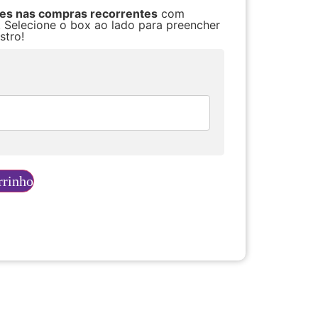
res nas compras recorrentes
com
. Selecione o box ao lado para preencher
stro!
rrinho