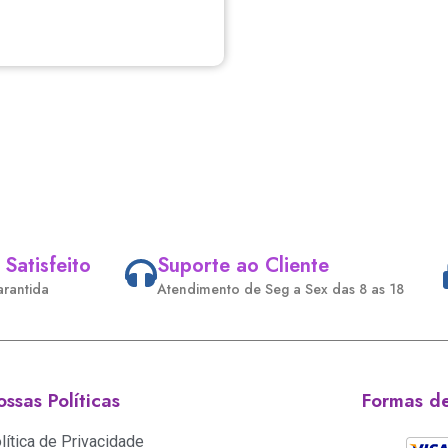
 Satisfeito
Suporte ao Cliente
arantida
Atendimento de Seg a Sex das 8 as 18
ssas Políticas
Formas d
lítica de Privacidade