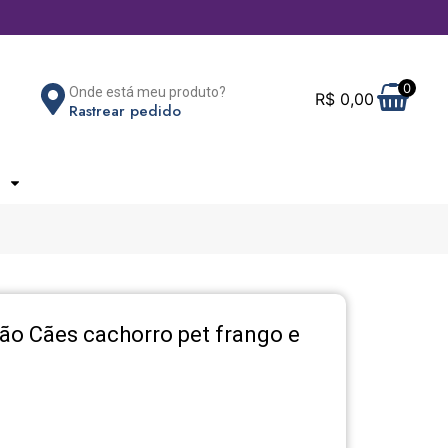
0
Onde está meu produto?
R$
0,00
Rastrear pedido
ão Cães cachorro pet frango e