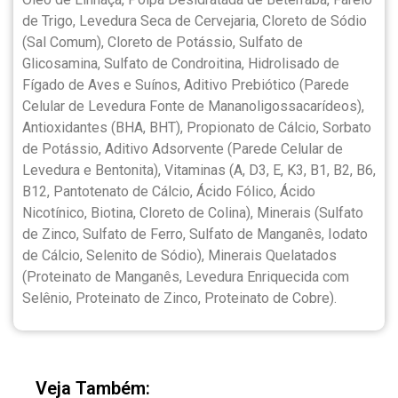
de Trigo, Levedura Seca de Cervejaria, Cloreto de Sódio
(Sal Comum), Cloreto de Potássio, Sulfato de
Glicosamina, Sulfato de Condroitina, Hidrolisado de
Fígado de Aves e Suínos, Aditivo Prebiótico (Parede
Celular de Levedura Fonte de Mananoligossacarídeos),
Antioxidantes (BHA, BHT), Propionato de Cálcio, Sorbato
de Potássio, Aditivo Adsorvente (Parede Celular de
Levedura e Bentonita), Vitaminas (A, D3, E, K3, B1, B2, B6,
B12, Pantotenato de Cálcio, Ácido Fólico, Ácido
Nicotínico, Biotina, Cloreto de Colina), Minerais (Sulfato
de Zinco, Sulfato de Ferro, Sulfato de Manganês, Iodato
de Cálcio, Selenito de Sódio), Minerais Quelatados
(Proteinato de Manganês, Levedura Enriquecida com
Selênio, Proteinato de Zinco, Proteinato de Cobre).
Veja Também: