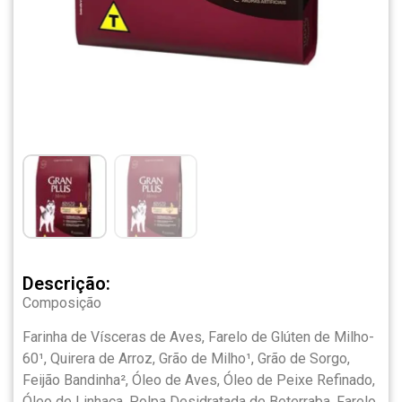
Descrição:
Composição
Farinha de Vísceras de Aves, Farelo de Glúten de Milho-
60¹, Quirera de Arroz, Grão de Milho¹, Grão de Sorgo,
Feijão Bandinha², Óleo de Aves, Óleo de Peixe Refinado,
Óleo de Linhaça, Polpa Desidratada de Beterraba, Farelo