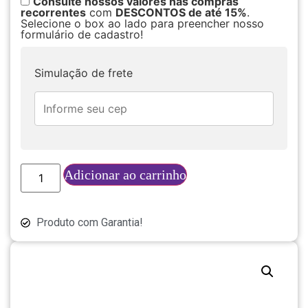
Consulte nossos valores nas compras
recorrentes
com
DESCONTOS de até 15%
.
Selecione o box ao lado para preencher nosso
formulário de cadastro!
Simulação de frete
Adicionar ao carrinho
Produto com Garantia!