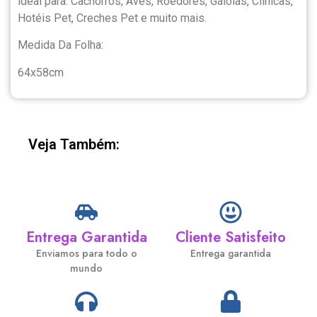
ideal para: Cachorros, Aves, Roedores, Gaiolas, Clinicas,
Hotéis Pet, Creches Pet e muito mais.
Medida Da Folha:
64x58cm
Veja Também:
Entrega Garantida
Cliente Satisfeito
Enviamos para todo o
Entrega garantida
mundo