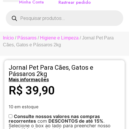
Minha Conta
Rastrear pedido
Início
/
Pássaros
/
Higiene e Limpeza
/ Jornal Pet Para
Cães, Gatos e Pássaros 2kg
Jornal Pet Para Cães, Gatos e
Pássaros 2kg
Mais informações
R$
39,90
10 em estoque
Consulte nossos valores nas compras
recorrentes
com
DESCONTOS de até 15%
.
Selecione o box ao lado para preencher nosso