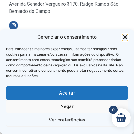
Avenida Senador Vergueiro 3170, Rudge Ramos São
Bernardo do Campo
Gerenciar o consentimento
Formas de Pagamento
Para fornecer as melhores experiências, usamos tecnologias como
cookies para armazenar e/ou acessar informações do dispositivo. O
consentimento para essas tecnologias nos permitirá processar dados
como comportamento de navegação ou IDs exclusivos neste site. Não
consentir ou retirar o consentimento pode afetar negativamente certos
recursos e funções.
Loja Verificada
Aceitar
Negar
0
Ver preferências
© 2025 Todos os Direitos Reservados.