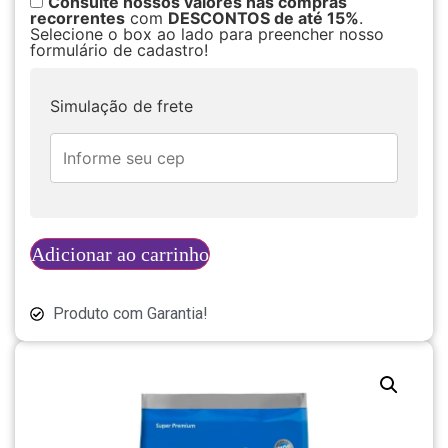
Consulte nossos valores nas compras
recorrentes
com
DESCONTOS de até 15%
.
Selecione o box ao lado para preencher nosso
formulário de cadastro!
Simulação de frete
Adicionar ao carrinho
Produto com Garantia!