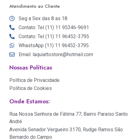
Atendimento ao Cliente
Seg a Sex das 8 as 18
Contato: Tel (11) 11 95346-9691
Contato: Tel (11) 11 96452-3795
WhastsApp (11) 11 96452-3795
Email: laquiattostore@hotmail.com
Nossas Políticas
Política de Privacidade
Política de Cookies
Onde Estamos:
Rua Nossa Senhora de Fátima 77, Bairro Paraíso Santo
André
Avenida Senador Vergueiro 3170, Rudge Ramos São
Bernardo do Campo