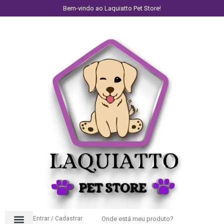
Bem-vindo ao Laquiatto Pet Store!
Entrar / Cadastrar
Onde está meu produto?