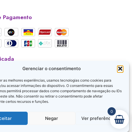
e Pagamento
ficada
Gerenciar o consentimento
er as melhores experiências, usamos tecnologias como cookies para
/ou acessar informações do dispositivo. O consentimento para essas
 nos permitirá processar dados como comportamento de navegação ou IDs
este site. Não consentir ou retirar o consentimento pode afetar
te certos recursos e funções.
0
ceitar
Negar
Ver preferências