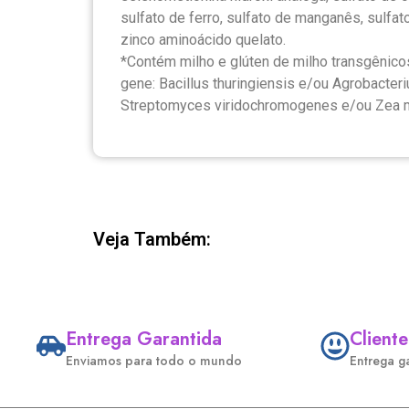
sulfato de ferro, sulfato de manganês, sulfa
zinco aminoácido quelato.
*Contém milho e glúten de milho transgênic
gene: Bacillus thuringiensis e/ou Agrobacte
Streptomyces viridochromogenes e/ou Zea 
Veja Também:
Entrega Garantida
Cliente
Enviamos para todo o mundo
Entrega g