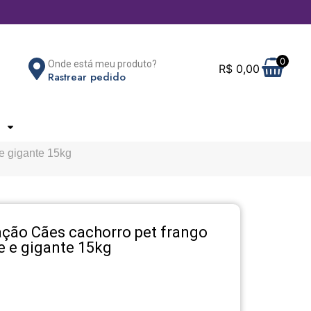
0
Onde está meu produto?
R$
0,00
Rastrear pedido
e gigante 15kg
ção Cães cachorro pet frango
e e gigante 15kg