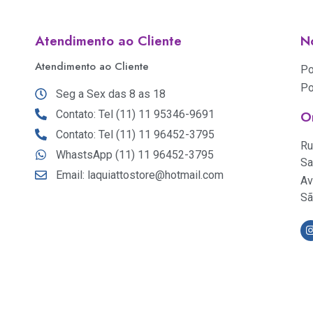
Atendimento ao Cliente
No
Atendimento ao Cliente
Po
Po
Seg a Sex das 8 as 18
Contato: Tel (11) 11 95346-9691
O
Contato: Tel (11) 11 96452-3795
Ru
WhastsApp (11) 11 96452-3795
Sa
Email: laquiattostore@hotmail.com
Av
Sã