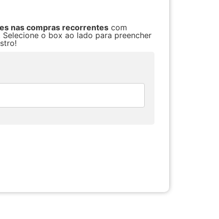
res nas compras recorrentes
com
. Selecione o box ao lado para preencher
stro!