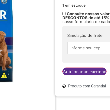
1 em estoque
Consulte nossos valo
DESCONTOS de até 15%
nosso formulário de cada
Simulação de frete
Adicionar ao carrinho
Produto com Garantia!