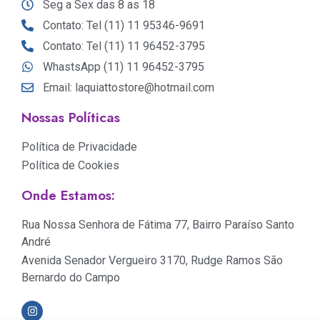
Seg a Sex das 8 as 18
Contato: Tel (11) 11 95346-9691
Contato: Tel (11) 11 96452-3795
WhastsApp (11) 11 96452-3795
Email: laquiattostore@hotmail.com
Nossas Políticas
Política de Privacidade
Política de Cookies
Onde Estamos:
Rua Nossa Senhora de Fátima 77, Bairro Paraíso Santo
André
Avenida Senador Vergueiro 3170, Rudge Ramos São
Bernardo do Campo