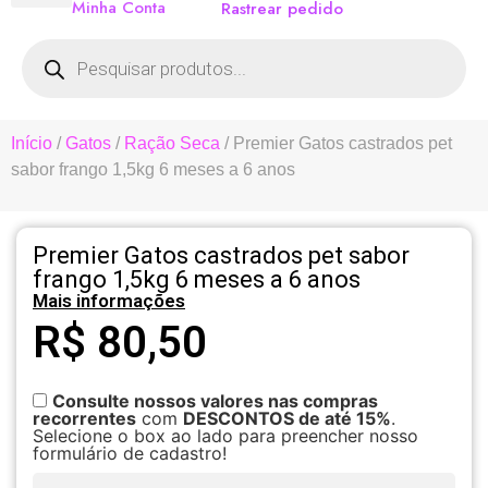
Minha Conta
Rastrear pedido
Início
/
Gatos
/
Ração Seca
/ Premier Gatos castrados pet
sabor frango 1,5kg 6 meses a 6 anos
Premier Gatos castrados pet sabor
frango 1,5kg 6 meses a 6 anos
Mais informações
R$
80,50
Consulte nossos valores nas compras
recorrentes
com
DESCONTOS de até 15%
.
Selecione o box ao lado para preencher nosso
formulário de cadastro!