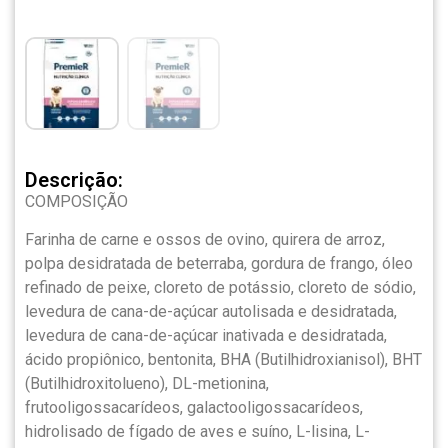
Descrição:
COMPOSIÇÃO
Farinha de carne e ossos de ovino, quirera de arroz,
polpa desidratada de beterraba, gordura de frango, óleo
refinado de peixe, cloreto de potássio, cloreto de sódio,
levedura de cana-de-açúcar autolisada e desidratada,
levedura de cana-de-açúcar inativada e desidratada,
ácido propiônico, bentonita, BHA (Butilhidroxianisol), BHT
(Butilhidroxitolueno), DL-metionina,
frutooligossacarídeos, galactooligossacarídeos,
hidrolisado de fígado de aves e suíno, L-lisina, L-