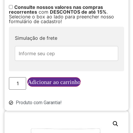
Consulte nossos valores nas compras
recorrentes
com
DESCONTOS de até 15%
.
Selecione o box ao lado para preencher nosso
formulário de cadastro!
Simulação de frete
Adicionar ao carrinho
Produto com Garantia!