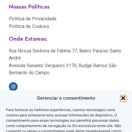
Nossas Políticas
Política de Privacidade
Política de Cookies
Onde Estamos:
Rua Nossa Senhora de Fátima 77, Bairro Paraíso Santo
André
Avenida Senador Vergueiro 3170, Rudge Ramos São
Bernardo do Campo
Gerenciar o consentimento
Formas de Pagamento
Para fornecer as melhores experiências, usamos tecnologias como
cookies para armazenar e/ou acessar informações do dispositivo. O
consentimento para essas tecnologias nos permitirá processar dados
como comportamento de navegação ou IDs exclusivos neste site. Não
consentir ou retirar o consentimento pode afetar negativamente certos