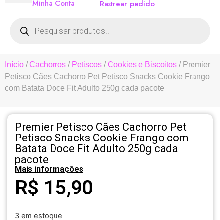
Minha Conta
Rastrear pedido
Início
/
Cachorros
/
Petiscos
/
Cookies e Biscoitos
/ Premier
Petisco Cães Cachorro Pet Petisco Snacks Cookie Frango
com Batata Doce Fit Adulto 250g cada pacote
Premier Petisco Cães Cachorro Pet
Petisco Snacks Cookie Frango com
Batata Doce Fit Adulto 250g cada
pacote
Mais informações
R$
15,90
3 em estoque