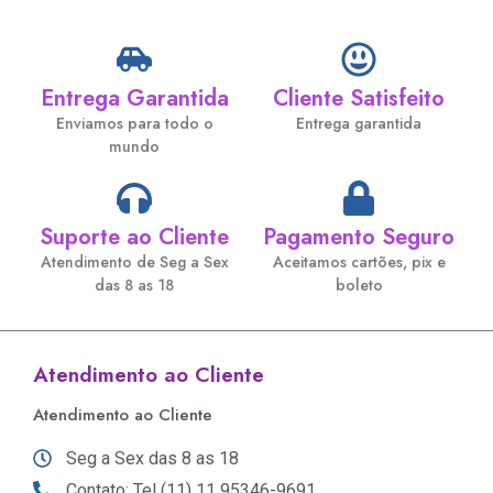
Entrega Garantida
Cliente Satisfeito
Enviamos para todo o
Entrega garantida
mundo
Suporte ao Cliente
Pagamento Seguro
Atendimento de Seg a Sex
Aceitamos cartões, pix e
das 8 as 18
boleto
Atendimento ao Cliente
Atendimento ao Cliente
Seg a Sex das 8 as 18
Contato: Tel (11) 11 95346-9691