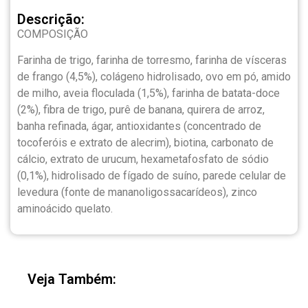
Descrição:
COMPOSIÇÃO
Farinha de trigo, farinha de torresmo, farinha de vísceras
de frango (4,5%), colágeno hidrolisado, ovo em pó, amido
de milho, aveia floculada (1,5%), farinha de batata-doce
(2%), fibra de trigo, purê de banana, quirera de arroz,
banha refinada, ágar, antioxidantes (concentrado de
tocoferóis e extrato de alecrim), biotina, carbonato de
cálcio, extrato de urucum, hexametafosfato de sódio
(0,1%), hidrolisado de fígado de suíno, parede celular de
levedura (fonte de mananoligossacarídeos), zinco
aminoácido quelato.
Veja Também: