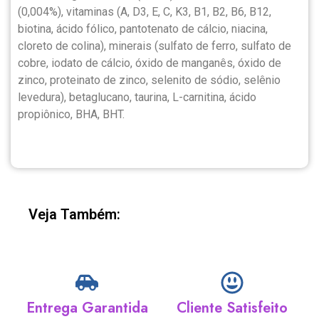
(0,004%), vitaminas (A, D3, E, C, K3, B1, B2, B6, B12,
biotina, ácido fólico, pantotenato de cálcio, niacina,
cloreto de colina), minerais (sulfato de ferro, sulfato de
cobre, iodato de cálcio, óxido de manganês, óxido de
zinco, proteinato de zinco, selenito de sódio, selênio
levedura), betaglucano, taurina, L-carnitina, ácido
propiônico, BHA, BHT.
Veja Também:
Entrega Garantida
Cliente Satisfeito