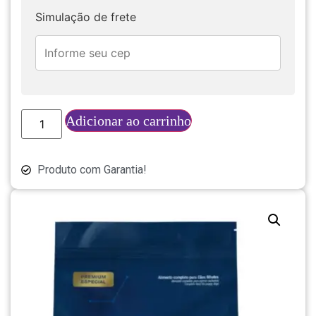
Simulação de frete
Adicionar ao carrinho
Produto com Garantia!