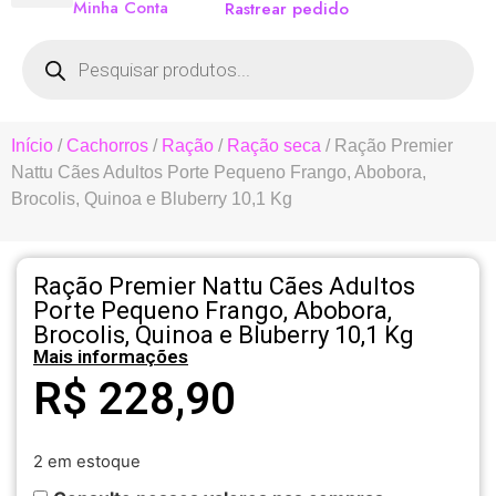
Minha Conta
Rastrear pedido
Início
/
Cachorros
/
Ração
/
Ração seca
/ Ração Premier
Nattu Cães Adultos Porte Pequeno Frango, Abobora,
Brocolis, Quinoa e Bluberry 10,1 Kg
Ração Premier Nattu Cães Adultos
Porte Pequeno Frango, Abobora,
Brocolis, Quinoa e Bluberry 10,1 Kg
Mais informações
R$
228,90
2 em estoque