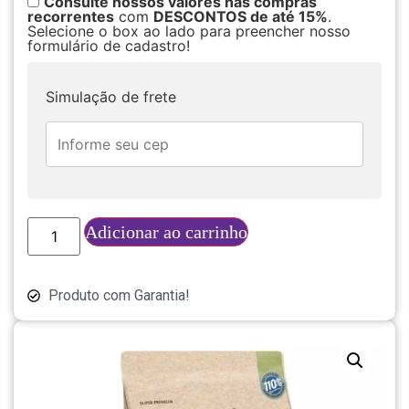
Consulte nossos valores nas compras
recorrentes
com
DESCONTOS de até 15%
.
Selecione o box ao lado para preencher nosso
formulário de cadastro!
Simulação de frete
Adicionar ao carrinho
Produto com Garantia!