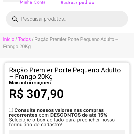
Minha Conta
Rastrear pedido
Início
/
Todos
/ Ração Premier Porte Pequeno Adulto –
Frango 20Kg
Ração Premier Porte Pequeno Adulto
– Frango 20Kg
Mais informações
R$
307,90
Consulte nossos valores nas compras
recorrentes
com
DESCONTOS de até 15%
.
Selecione o box ao lado para preencher nosso
formulário de cadastro!