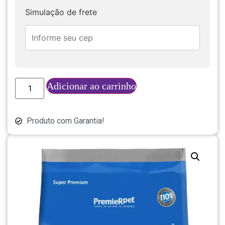
Simulação de frete
Adicionar ao carrinho
Produto com Garantia!