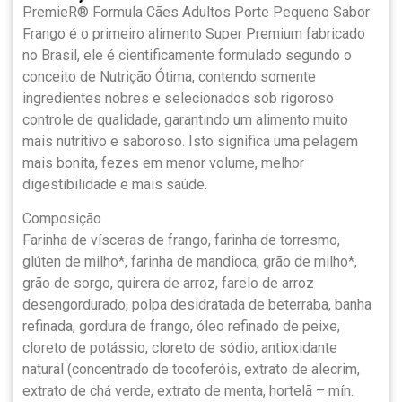
PremieR® Formula Cães Adultos Porte Pequeno Sabor
Frango é o primeiro alimento Super Premium fabricado
no Brasil, ele é cientificamente formulado segundo o
conceito de Nutrição Ótima, contendo somente
ingredientes nobres e selecionados sob rigoroso
controle de qualidade, garantindo um alimento muito
mais nutritivo e saboroso. Isto significa uma pelagem
mais bonita, fezes em menor volume, melhor
digestibilidade e mais saúde.
Composição
Farinha de vísceras de frango, farinha de torresmo,
glúten de milho*, farinha de mandioca, grão de milho*,
grão de sorgo, quirera de arroz, farelo de arroz
desengordurado, polpa desidratada de beterraba, banha
refinada, gordura de frango, óleo refinado de peixe,
cloreto de potássio, cloreto de sódio, antioxidante
natural (concentrado de tocoferóis, extrato de alecrim,
extrato de chá verde, extrato de menta, hortelã – mín.