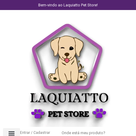
Bem-vindo ao Laquiatto Pet Store!
Entrar / Cadastrar
Onde está meu produto?