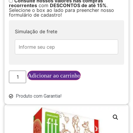
Consulte nossos valores nas compras
recorrentes
com
DESCONTOS de até 15%
.
Selecione o box ao lado para preencher nosso
formulário de cadastro!
Simulação de frete
Adicionar ao carrinho
Produto com Garantia!