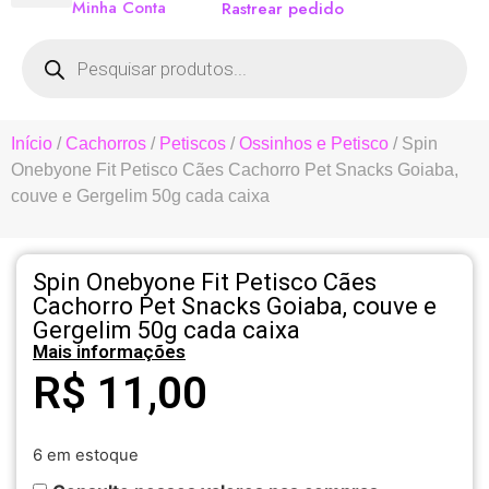
Minha Conta
Rastrear pedido
Início
/
Cachorros
/
Petiscos
/
Ossinhos e Petisco
/ Spin
Onebyone Fit Petisco Cães Cachorro Pet Snacks Goiaba,
couve e Gergelim 50g cada caixa
Spin Onebyone Fit Petisco Cães
Cachorro Pet Snacks Goiaba, couve e
Gergelim 50g cada caixa
Mais informações
R$
11,00
6 em estoque