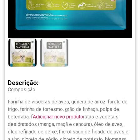
Descrição:
Composição
Farinha de vísceras de aves, quirera de arroz, farelo de
trigo, farinha de torresmo, grão de linhaça, polpa de
beterraba, f
Adicionar novo produto
rutas e vegetais
desidratados (manga, maçã e cenoura), óleo de aves,
óleo refinado de peixe, hidrolisado de fígado de aves e
suíno, cloreto de sódio, cloreto de potássio, biomassa