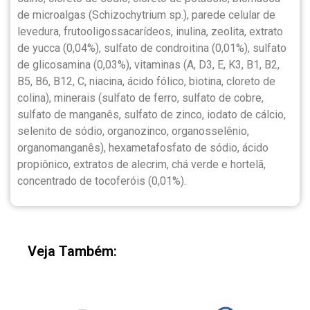
de microalgas (Schizochytrium sp.), parede celular de
levedura, frutooligossacarídeos, inulina, zeolita, extrato
de yucca (0,04%), sulfato de condroitina (0,01%), sulfato
de glicosamina (0,03%), vitaminas (A, D3, E, K3, B1, B2,
B5, B6, B12, C, niacina, ácido fólico, biotina, cloreto de
colina), minerais (sulfato de ferro, sulfato de cobre,
sulfato de manganês, sulfato de zinco, iodato de cálcio,
selenito de sódio, organozinco, organosselênio,
organomanganês), hexametafosfato de sódio, ácido
propiônico, extratos de alecrim, chá verde e hortelã,
concentrado de tocoferóis (0,01%).
Veja Também: