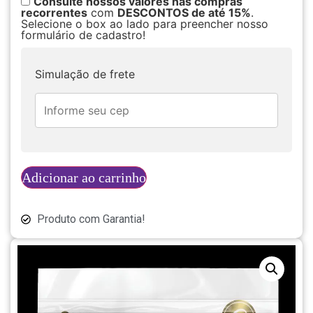
Consulte nossos valores nas compras
recorrentes
com
DESCONTOS de até 15%
.
Selecione o box ao lado para preencher nosso
formulário de cadastro!
Simulação de frete
Adicionar ao carrinho
Produto com Garantia!