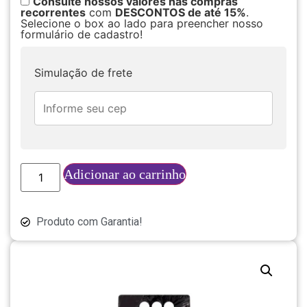
Consulte nossos valores nas compras
recorrentes
com
DESCONTOS de até 15%
.
Selecione o box ao lado para preencher nosso
formulário de cadastro!
Simulação de frete
Adicionar ao carrinho
Produto com Garantia!