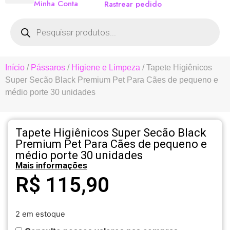
Minha Conta
Rastrear pedido
Início
/
Pássaros
/
Higiene e Limpeza
/ Tapete Higiênicos
Super Secão Black Premium Pet Para Cães de pequeno e
médio porte 30 unidades
Tapete Higiênicos Super Secão Black
Premium Pet Para Cães de pequeno e
médio porte 30 unidades
Mais informações
R$
115,90
2 em estoque