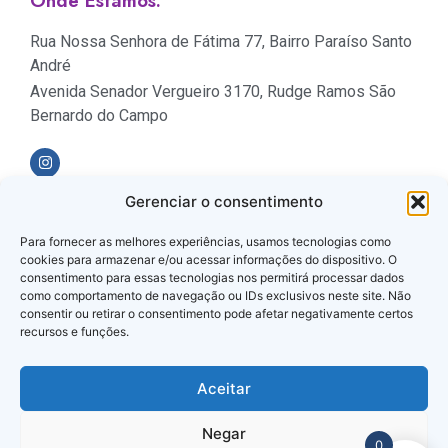
Onde Estamos:
Rua Nossa Senhora de Fátima 77, Bairro Paraíso Santo
André
Avenida Senador Vergueiro 3170, Rudge Ramos São
Bernardo do Campo
Gerenciar o consentimento
Formas de Pagamento
Para fornecer as melhores experiências, usamos tecnologias como
cookies para armazenar e/ou acessar informações do dispositivo. O
consentimento para essas tecnologias nos permitirá processar dados
como comportamento de navegação ou IDs exclusivos neste site. Não
consentir ou retirar o consentimento pode afetar negativamente certos
recursos e funções.
Loja Verificada
Aceitar
Negar
0