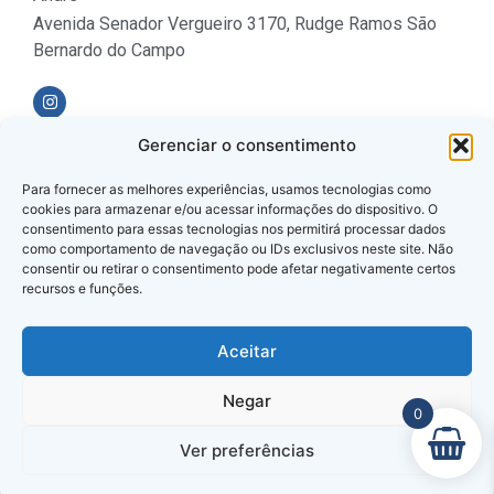
Avenida Senador Vergueiro 3170, Rudge Ramos São
Bernardo do Campo
Gerenciar o consentimento
Formas de Pagamento
Para fornecer as melhores experiências, usamos tecnologias como
cookies para armazenar e/ou acessar informações do dispositivo. O
consentimento para essas tecnologias nos permitirá processar dados
como comportamento de navegação ou IDs exclusivos neste site. Não
consentir ou retirar o consentimento pode afetar negativamente certos
recursos e funções.
Loja Verificada
Aceitar
Negar
0
Ver preferências
© 2025 Todos os Direitos Reservados.